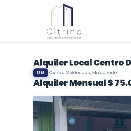
Alquiler Local Centro
Centro Maldonado, Maldonado
1318
Alquiler Mensual $ 75