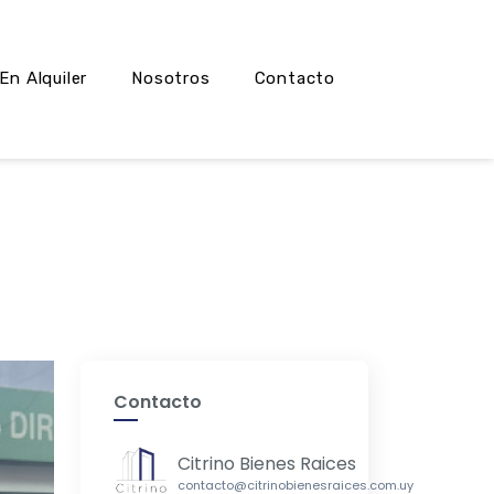
En Alquiler
Nosotros
Contacto
Contacto
Citrino Bienes Raices
contacto@citrinobienesraices.com.uy