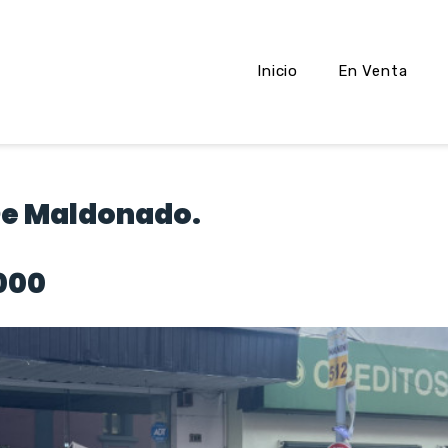
Inicio
En Venta
 De Maldonado.
.000