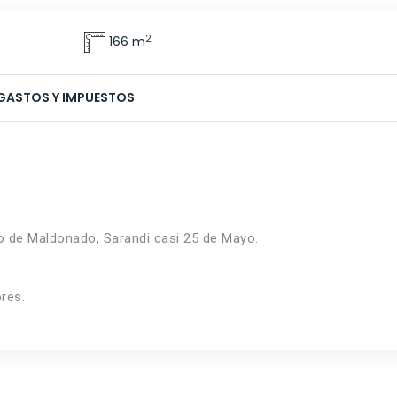
2
166 m
GASTOS Y IMPUESTOS
ro de Maldonado, Sarandi casi 25 de Mayo.
res.