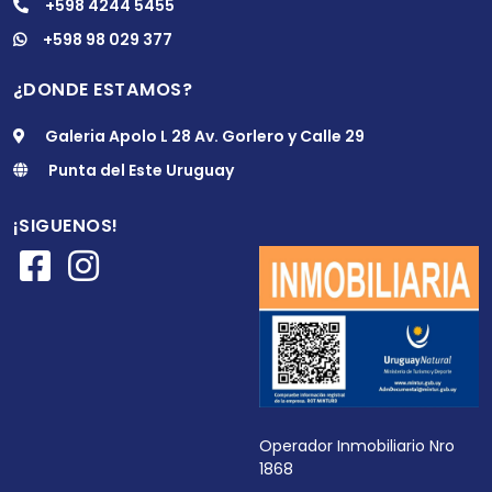
+598 4244 5455
+598 98 029 377
¿DONDE ESTAMOS?
Galeria Apolo L 28 Av. Gorlero y Calle 29
Punta del Este Uruguay
¡SIGUENOS!
Operador Inmobiliario Nro
1868