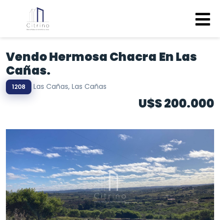
Vendo Hermosa Chacra En Las
Cañas.
Las Cañas, Las Cañas
1208
U$S 200.000