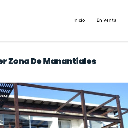
Inicio
En Venta
ler Zona De Manantiales