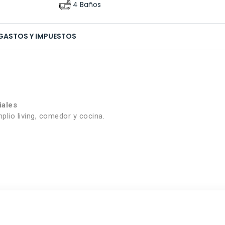
4 Baños
GASTOS Y IMPUESTOS
iales
plio living, comedor y cocina.