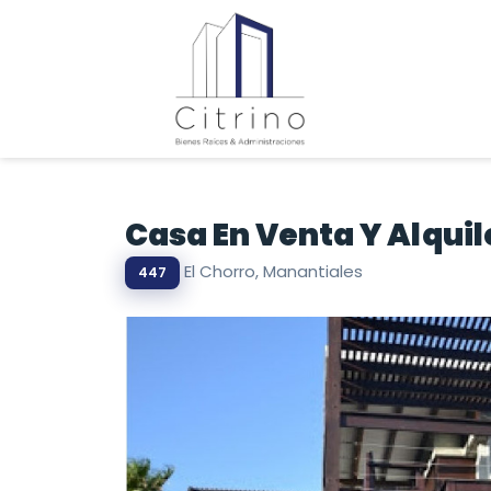
Casa En Venta Y Alqui
El Chorro, Manantiales
447