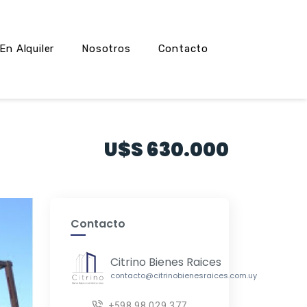
En Alquiler
Nosotros
Contacto
U$S 630.000
Contacto
Citrino Bienes Raices
contacto@citrinobienesraices.com.uy
+598 98 029 377