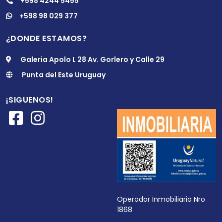
+598 4244 5455
+598 98 029 377
¿DONDE ESTAMOS?
Galeria Apolo L 28 Av. Gorlero y Calle 29
Punta del Este Uruguay
¡SIGUENOS!
Operador Inmobiliario Nro
1868