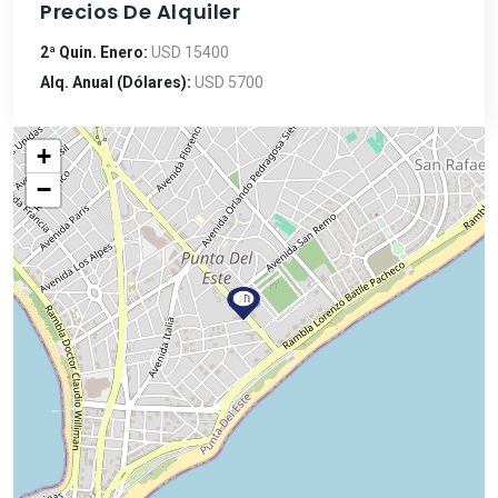
Precios De Alquiler
2ª Quin. Enero:
USD 15400
Alq. Anual (Dólares):
USD 5700
+
−