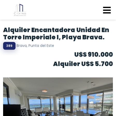
Alquiler Encantadora Unidad En
Torre Imperiale I, Playa Brava.
Brava, Punta del Este
389
U$S 910.000
Alquiler U$S 5.700