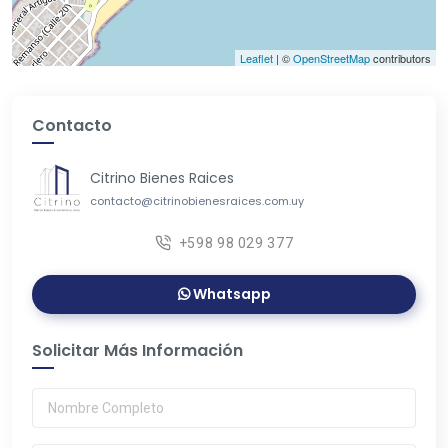
Leaflet
| ©
OpenStreetMap
contributors
Contacto
Citrino Bienes Raices
contacto@citrinobienesraices.com.uy
+598 98 029 377
Whatsapp
Solicitar Más Información