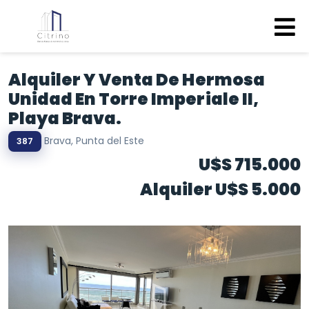
Alquiler Y Venta De Hermosa
Unidad En Torre Imperiale II,
Playa Brava.
Brava, Punta del Este
387
U$S 715.000
Alquiler U$S 5.000