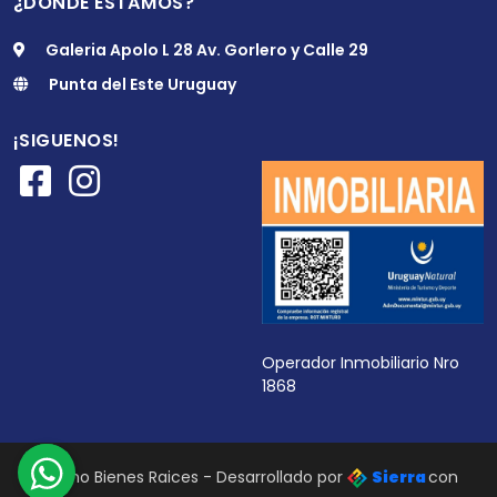
¿DONDE ESTAMOS?
Galeria Apolo L 28 Av. Gorlero y Calle 29
Punta del Este Uruguay
¡SIGUENOS!
Operador Inmobiliario Nro
1868
Citrino Bienes Raices - Desarrollado por
Sierra
con