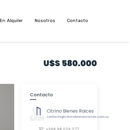
En Alquiler
Nosotros
Contacto
U$S 580.000
Contacto
Citrino Bienes Raices
contacto@citrinobienesraices.com.uy
+598 98 029 377