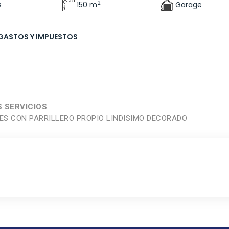
2
s
150 m
Garage
GASTOS Y IMPUESTOS
 SERVICIOS
ES CON PARRILLERO PROPIO LINDISIMO DECORADO